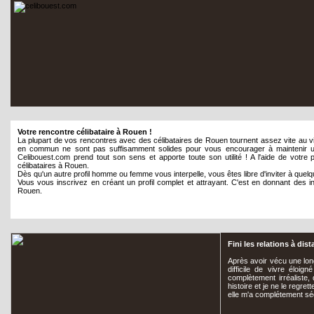
Votre rencontre célibataire à Rouen !
La plupart de vos rencontres avec des célibataires de Rouen tournent assez vite au v
en commun ne sont pas suffisamment solides pour vous encourager à maintenir un 
Celibouest.com prend tout son sens et apporte toute son utilité ! A l'aide de votr
célibataires à Rouen.
Dès qu'un autre profil homme ou femme vous interpelle, vous êtes libre d'inviter à quel
Vous vous inscrivez en créant un profil complet et attrayant. C'est en donnant des i
Rouen.
Fini les relations à dist
Après avoir vécu une long
difficile de vivre éloi
complètement irréaliste, 
histoire et je ne le regre
elle m'a complétement sédu